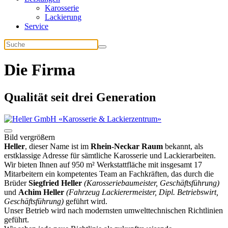
Karosserie
Lackierung
Service
Die Firma
Qualität seit drei Generation
Bild vergrößern
Heller
, dieser Name ist im
Rhein-Neckar Raum
bekannt, als
erstklassige Adresse für sämtliche Karosserie und Lackierarbeiten.
Wir bieten Ihnen auf 950 m² Werkstattfläche mit insgesamt 17
Mitarbeitern ein kompetentes Team an Fachkräften, das durch die
Brüder
Siegfried Heller
(Karosseriebaumeister, Geschäftsführung)
und
Achim Heller
(Fahrzeug Lackierermeister, Dipl. Betriebswirt,
Geschäftsführung)
geführt wird.
Unser Betrieb wird nach modernsten umwelttechnischen Richtlinien
geführt.