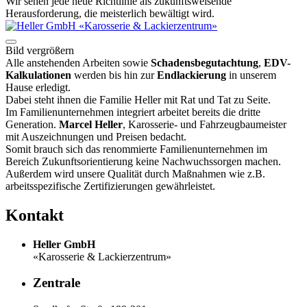
Wir sehen jede neue Richtlinie als zukunftsweisende
Herausforderung, die meisterlich bewältigt wird.
Bild vergrößern
Alle anstehenden Arbeiten sowie
Schadensbegutachtung
,
EDV-
Kalkulationen
werden bis hin zur
Endlackierung
in unserem
Hause erledigt.
Dabei steht ihnen die Familie Heller mit Rat und Tat zu Seite.
Im Familienunternehmen integriert arbeitet bereits die dritte
Generation.
Marcel Heller
, Karosserie- und Fahrzeugbaumeister
mit Auszeichnungen und Preisen bedacht.
Somit brauch sich das renommierte Familienunternehmen im
Bereich Zukunftsorientierung keine Nachwuchssorgen machen.
Außerdem wird unsere Qualität durch Maßnahmen wie z.B.
arbeitsspezifische Zertifizierungen gewährleistet.
Kontakt
Heller GmbH
«Karosserie & Lackierzentrum»
Zentrale