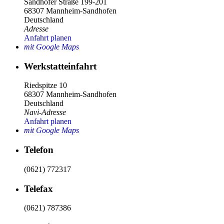
Sandhofer Straße 199-201
68307 Mannheim-Sandhofen
Deutschland
Adresse
Anfahrt planen
mit Google Maps
Werkstatteinfahrt
Riedspitze 10
68307 Mannheim-Sandhofen
Deutschland
Navi-Adresse
Anfahrt planen
mit Google Maps
Telefon
(0621) 772317
Telefax
(0621) 787386